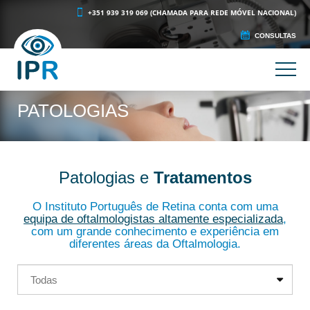
+351 939 319 069 (CHAMADA PARA REDE MÓVEL NACIONAL)
CONSULTAS
PATOLOGIAS
Patologias e
Tratamentos
O Instituto Português de Retina conta com uma
equipa de oftalmologistas altamente especializada
,
com um
g
rande conhecimento e experiência em
diferentes áreas da Oftalmologia.