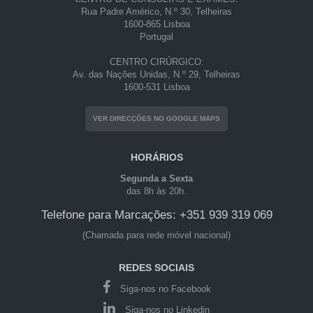
Rua Padre Américo, N.º 30, Telheiras
1600-865 Lisboa
Portugal
CENTRO CIRÚRGICO:
Av. das Nações Unidas, N.º 29, Telheiras
1600-531 Lisboa
VER DIRECÇÕES NO GOOGLE MAPS
HORÁRIOS
Segunda a Sexta
das 8h às 20h.
Telefone para Marcações: +351 939 319 069
(Chamada para rede móvel nacional)
REDES SOCIAIS
Siga-nos no Facebook
Siga-nos no Linkedin