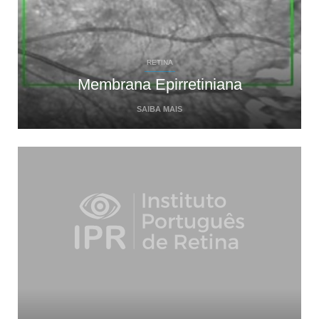
RETINA
Membrana Epirretiniana
SAIBA MAIS