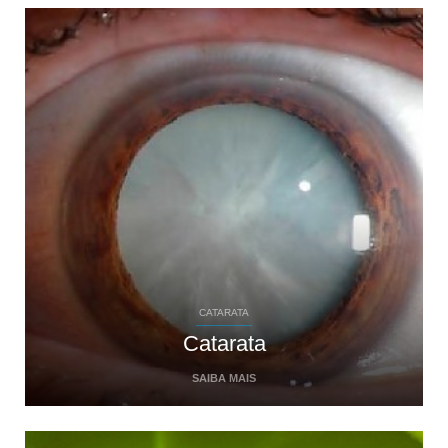
CATARATA
Catarata
SAIBA MAIS