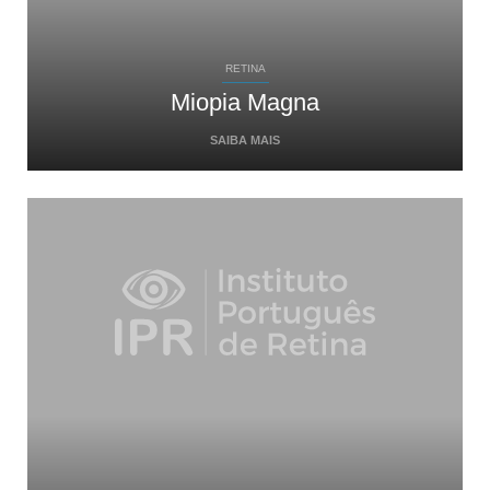
RETINA
Miopia Magna
SAIBA MAIS