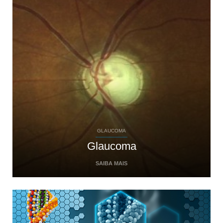
GLAUCOMA
Glaucoma
SAIBA MAIS