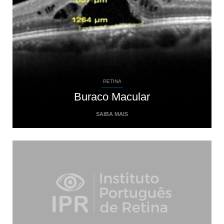
RETINA
Buraco Macular
SAIBA MAIS