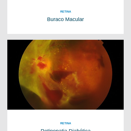
RETINA
Buraco Macular
RETINA
Retinopatia Diabética