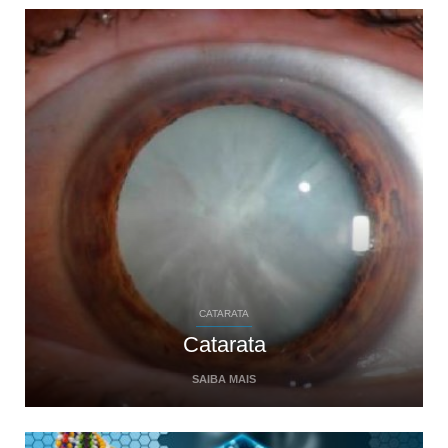
CATARATA
Catarata
SAIBA MAIS