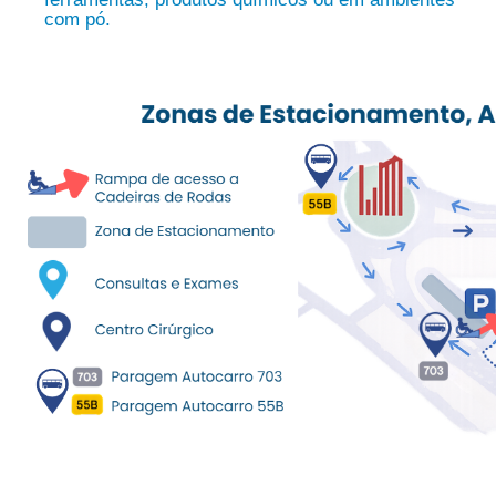
com pó.