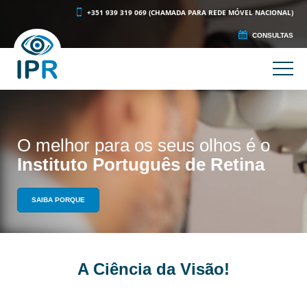
+351 939 319 069 (CHAMADA PARA REDE MÓVEL NACIONAL)
CONSULTAS
O melhor para os seus olhos é o
Instituto Português de Retina
SAIBA PORQUE
A Ciência da Visão!