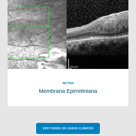
RETINA
Membrana Epirretiniana
VER TODOS OS CASOS CLÍNICOS