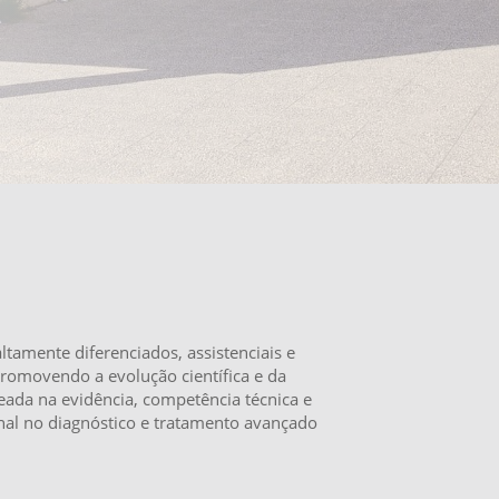
tamente diferenciados, assistenciais e
promovendo a evolução científica e da
ada na evidência, competência técnica e
ional no diagnóstico e tratamento avançado