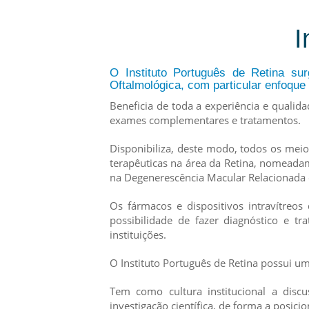
I
O Instituto Português de Retina su
Oftalmológica, com particular enfoque
Beneficia de toda a experiência e qualid
exames complementares e tratamentos.
Disponibiliza, deste modo, todos os meio
terapêuticas na área da Retina, nomeadame
na Degenerescência Macular Relacionada 
Os fármacos e dispositivos intravítreos
possibilidade de fazer diagnóstico e t
instituições.
O Instituto Português de Retina possui um
Tem como cultura institucional a discu
investigação científica, de forma a posic