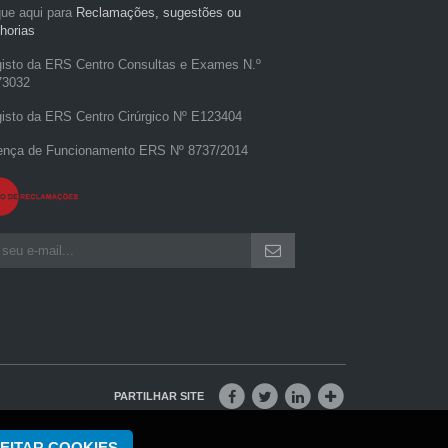
que aqui para
Reclamações, sugestões ou
horias
isto da ERS Centro Consultas e Exames N.º
73032
isto da ERS Centro Cirúrgico Nº E123404
ença de Funcionamento ERS Nº 8737/2014
PARTILHAR SITE
EITAR COOKIES