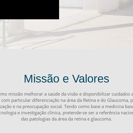
Missão e Valores
omo missão melhorar a saúde da visão e disponibilizar cuidados al
, com particular diferenciação na área da Retina e do Glaucoma, 
zação e na preocupação social. Tendo como base a medicina base
nologia e investigação clínica, pretende-se ser a referência nac
das patologias da área da retina e glaucoma.