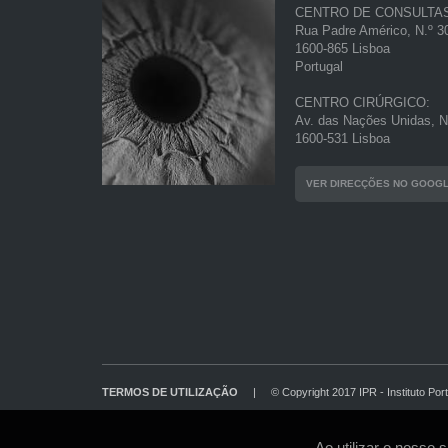
CENTRO DE CONSULTA
Rua Padre Américo, N.º 30
1600-865 Lisboa
Portugal
CENTRO CIRÚRGICO:
Av. das Nações Unidas, N.
1600-531 Lisboa
VER DIRECÇÕES NO GOOG
TERMOS DE UTILIZAÇÃO
|
© Copyright 2017 IPR - Instituto Por
Ao utilizar o nosso 