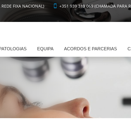
 REDE FIXA NACIONAL)
+351 939 319 069 (CHAMADA PARA 
PATOLOGIAS
EQUIPA
ACORDOS E PARCERIAS
C