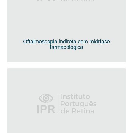
Oftalmoscopia indireta com midríase
farmacológica