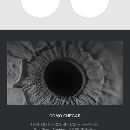
COMO CHEGAR
CENTRO DE CONSULTAS E EXAMES:
Rua Padre Américo, N.º 30, Telheiras