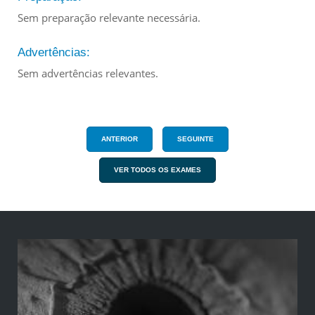
Sem preparação relevante necessária.
Advertências:
Sem advertências relevantes.
ANTERIOR
SEGUINTE
VER TODOS OS EXAMES