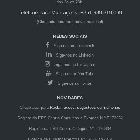
das 8h às 20h.
Telefone para Marcações: +351 939 319 069
(Chamada para rede móvel nacional)
REDES SOCIAIS
Siga-nos no Facebook
Siga-nos no Linkedin
Siga-nos no Instagram
Siga-nos no YouTube
Siga-nos no Twitter
NOVIDADES
Clique aqui para
Reclamações, sugestões ou melhorias
Registo da ERS Centro Consultas e Exames N.º E173032
Registo da ERS Centro Cirúrgico Nº E123404
Licença de Funcionamento ERS Nº 8737/2014