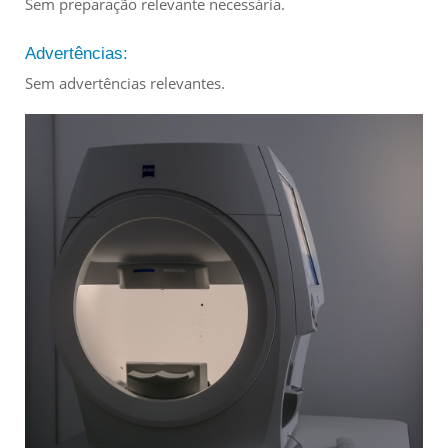
Sem preparação relevante necessária.
Advertências:
Sem advertências relevantes.