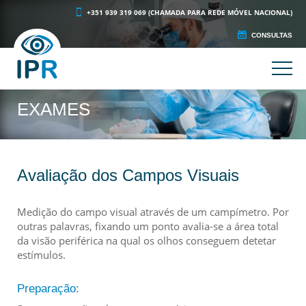
+351 939 319 069 (CHAMADA PARA REDE MÓVEL NACIONAL)
CONSULTAS
EXAMES
Avaliação dos Campos Visuais
Medição do campo visual através de um campímetro. Por
outras palavras, fixando um ponto avalia-se a área total
da visão periférica na qual os olhos conseguem detetar
estímulos.
Preparação: