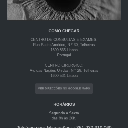
COMO CHEGAR
CENTRO DE CONSULTAS E EXAMES:
Rua Padre Américo, N.º 30, Telheiras
1600-865 Lisboa
Portugal
CENTRO CIRÚRGICO:
Av. das Nações Unidas, N.º 29, Telheiras
1600-531 Lisboa
VER DIRECÇÕES NO GOOGLE MAPS
HORÁRIOS
Segunda a Sexta
das 8h às 20h.
Telefone para Marcações: +351 939 319 069