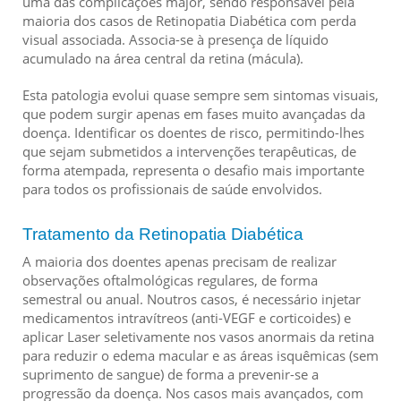
uma das complicações major, sendo responsável pela
maioria dos casos de Retinopatia Diabética com perda
visual associada. Associa-se à presença de líquido
acumulado na área central da retina (mácula).
Esta patologia evolui quase sempre sem sintomas visuais,
que podem surgir apenas em fases muito avançadas da
doença. Identificar os doentes de risco, permitindo-lhes
que sejam submetidos a intervenções terapêuticas, de
forma atempada, representa o desafio mais importante
para todos os profissionais de saúde envolvidos.
Tratamento da Retinopatia Diabética
A maioria dos doentes apenas precisam de realizar
observações oftalmológicas regulares, de forma
semestral ou anual. Noutros casos, é necessário injetar
medicamentos intravítreos (anti-VEGF e corticoides) e
aplicar Laser seletivamente nos vasos anormais da retina
para reduzir o edema macular e as áreas isquêmicas (sem
suprimento de sangue) de forma a prevenir-se a
progressão da doença. Nos casos mais avançados, com