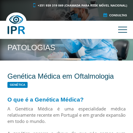
+351 939 319 069 (CHAMADA PARA REDE MÓVEL NACIONAL)
CONSULTAS
PATOLOGIAS
Genética Médica em Oftalmologia
GENÉTICA
O que é a Genética Médica?
A Genética Médica é uma especialidade médica
relativamente recente em Portugal e em grande expansão
em todo o mundo.