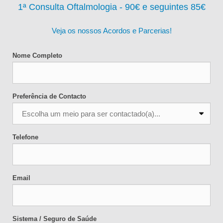
1ª Consulta Oftalmologia - 90
€ e seguintes 85€
Veja os nossos Acordos e Parcerias!
Nome Completo
Preferência de Contacto
Telefone
Email
Sistema / Seguro de Saúde