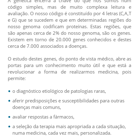
A genética encerra a chave do que nós somos num
código simples, mas de muito complexa leitura e
avaliação. O nosso código é constituído por 4 letras (C,A,T
e G) que se sucedem e que em determinadas regiões do
nosso genoma codificam proteínas. Estas regiões, que
são apenas cerca de 2% do nosso genoma, são os genes.
Existem em torno de 20.000 genes conhecidos e destes
cerca de 7.000 associados a doenças.
O estudo destes genes, do ponto de vista médico, abre as
portas para um conhecimento muito útil e que está a
revolucionar a forma de realizarmos medicina, pois
permite:
o diagnóstico etiológico de patologias raras,
aferir predisposições e susceptibilidades para outras
doenças mais comuns,
avaliar respostas a fármacos,
a seleção da terapia mais apropriada a cada situação,
numa medicina, cada vez mais, personalizada.