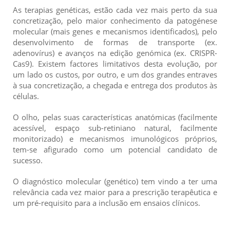
As terapias genéticas, estão cada vez mais perto da sua
concretização, pelo maior conhecimento da patogénese
molecular (mais genes e mecanismos identificados), pelo
desenvolvimento de formas de transporte (ex.
adenovírus) e avanços na edição genómica (ex. CRISPR-
Cas9). Existem factores limitativos desta evolução, por
um lado os custos, por outro, e um dos grandes entraves
à sua concretização, a chegada e entrega dos produtos às
células.
O olho, pelas suas características anatómicas (facilmente
acessível, espaço sub-retiniano natural, facilmente
monitorizado) e mecanismos imunológicos próprios,
tem-se afigurado como um potencial candidato de
sucesso.
O diagnóstico molecular (genético) tem vindo a ter uma
relevância cada vez maior para a prescrição terapêutica e
um pré-requisito para a inclusão em ensaios clínicos.