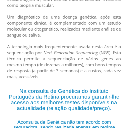
como biópsia muscular.
Um diagnóstico de uma doença genética, após esta
componente clínica, é complementado com um estudo
molecular ou citogenético, realizados mediante análise de
sangue ou saliva.
A tecnologia mais frequentemente usada nesta área é a
sequenciação por
Next Generation Sequencing
(NGS). Esta
técnica permite a sequenciação de vários genes ao
mesmo tempo (de dezenas a milhares), com bons tempos
de resposta (a partir de 3 semanas) e a custos, cada vez
mais, acessíveis.
Na consulta de Genética do Instituto
Português da Retina procuramos garantir-lhe
acesso aos melhores testes disponíveis na
actualidade (relação qualidade/preço).
Aconsulta de Genética não tem acordo com
seguradora, sendo realizada apenas em regime