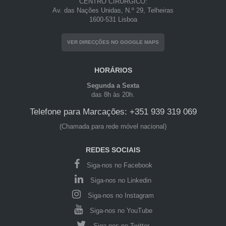
CENTRO CIRÚRGICO:
Av. das Nações Unidas, N.º 29, Telheiras
1600-531 Lisboa
VER DIRECÇÕES NO GOOGLE MAPS
HORÁRIOS
Segunda a Sexta
das 8h às 20h.
Telefone para Marcações: +351 939 319 069
(Chamada para rede móvel nacional)
REDES SOCIAIS
Siga-nos no Facebook
Siga-nos no Linkedin
Siga-nos no Instagram
Siga-nos no YouTube
Siga-nos no Twitter