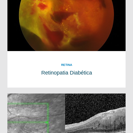
RETINA
Retinopatia Diabética