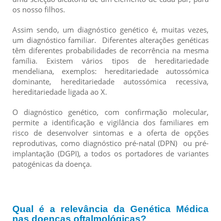
os nosso filhos.
Assim sendo, um diagnóstico genético é, muitas vezes,
um diagnóstico familiar. Diferentes alterações genéticas
têm diferentes probabilidades de recorrência na mesma
família. Existem vários tipos de hereditariedade
mendeliana, exemplos: hereditariedade autossómica
dominante, hereditariedade autossómica recessiva,
hereditariedade ligada ao X.
O diagnóstico genético, com confirmação molecular,
permite a identificação e vigilância dos familiares em
risco de desenvolver sintomas e a oferta de opções
reprodutivas, como diagnóstico pré-natal (DPN) ou pré-
implantação (DGPI), a todos os portadores de variantes
patogénicas da doença.
Qual é a relevância da Genética Médica
nas doenças oftalmológicas?