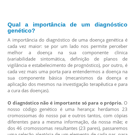
Qual a importância de um diagnóstico
genético?
A importância do diagnóstico de uma doença genética é
cada vez maior: se por um lado nos permite perceber
melhor a doença na sua componente clínica
(variabilidade sintomática, definição de planos de
vigilância e estabelecimento de prognóstico), por outro, é
cada vez mais uma porta para entendermos a doença na
sua componente básica (mecanismos da doença e
aplicação dos mesmos na investigação terapêutica e para
a cura das doenças).
O diagnóstico não é importante só para o próprio.
O
nosso código genético é uma herança: herdamos 23
cromossomas do nosso pai e outros tantos, com cópias
diferentes para a mesma informação, da nossa mãe; e
dos 46 cromossomas resultantes (23 pares), passaremos
uma seleção aleatória de um elemento de cada par, para