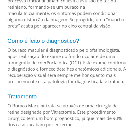
processo tracional dinâmico leva à avulsão do tecido
retiniano, formando-se um buraco na
mácula.Inicialmente, os sintomas podem condicionar
alguma distorção da imagem. Se progride, uma “mancha
preta” acaba por aparecer no eixo central da visão.
Como é feito o diagnóstico?
O buraco macular é diagnosticado pelo oftalmologista,
após realização do exame do fundo ocular e de uma
tomografia de coerência ótica (OCT). Este exame confirma
o diagnóstico e fornece detalhes anatómicos adicionais. A
recuperação visual será sempre melhor quanto mais
precocemente esta patologia for diagnosticada e tratada.
Tratamento
O Buraco Macular trata-se através de uma cirurgia de
retina designada por Vitrectomia. Este procedimento
cirúrgico tem um bom prognóstico, já que mais de 90%
dos casos acabam por encerrar.