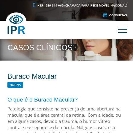
+351 939 319 069 (CHAMADA PARA REDE MÓVEL NACIONAL)
CONSULTAS
CASOS CLÍNICOS
Buraco Macular
RETINA
O que é o Buraco Macular?
Patologia que consiste na presença de uma abertura na
mácula, que é a área central da retina.
Com a idade, ou
em alguns casos, devido a trauma, o humor vítreo
contrai-se e separa-se da mácula. Nalguns casos, este