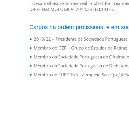
"Dexamethasone Intravitreal Implant for Treatmen
OPHTHALMOLOGICA. 2014;231(3):141-6.
Cargos na ordem profissional e em soc
2018/22 – Presidente da Sociedade Portuguesa I
Membro do GER – Grupo de Estudos da Retina;
Membro da Sociedade Portuguesa de Oftalmolo
Membro da Sociedade Portuguesa de Diabetolog
Membro do EURETINA -
European Society of Retin