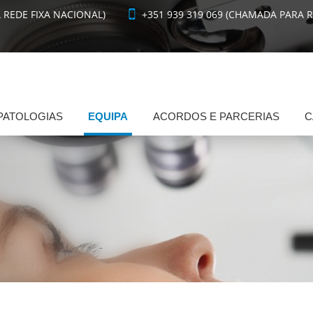
 REDE FIXA NACIONAL)
+351 939 319 069 (CHAMADA PARA 
PATOLOGIAS
EQUIPA
ACORDOS E PARCERIAS
C