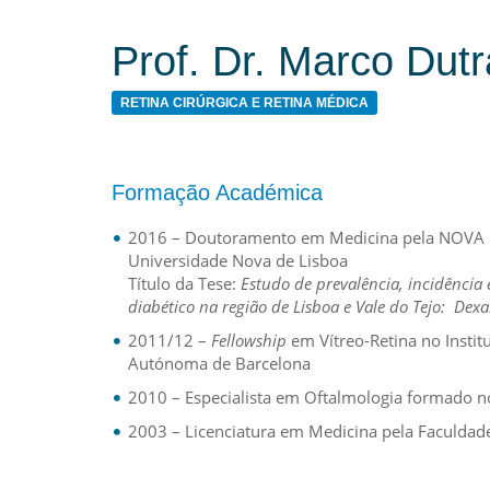
Prof. Dr. Marco Dut
RETINA CIRÚRGICA E RETINA MÉDICA
Formação Académica
2016 – Doutoramento em Medicina pela NOVA M
Universidade Nova de Lisboa
Título da Tese:
Estudo de prevalência, incidência
diabético na região de Lisboa e Vale do Tejo: De
2011/12 –
Fellowship
em Vítreo-Retina no Instit
Autónoma de Barcelona
2010 – Especialista em Oftalmologia formado no
2003 – Licenciatura em Medicina pela Faculdad