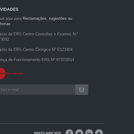
VIDADES
que aqui para
Reclamações, sugestões ou
horias
isto da ERS Centro Consultas e Exames N.º
73032
isto da ERS Centro Cirúrgico Nº E123404
ença de Funcionamento ERS Nº 8737/2014
PARTILHAR SITE