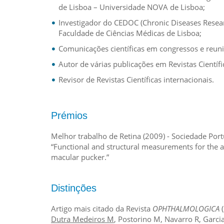
de Lisboa – Universidade NOVA de Lisboa;
Investigador do CEDOC (Chronic Diseases Rese
Faculdade de Ciências Médicas de Lisboa;
Comunicações científicas em congressos e reuniõ
Autor de várias publicações em Revistas Científi
Revisor de Revistas Científicas internacionais.
Prémios
Melhor trabalho de Retina (2009) - Sociedade Por
“Functional and structural measurements for the 
macular pucker.”
Distinções
Artigo mais citado da Revista
OPHTHALMOLOGICA
(
Dutra Medeiros M
, Postorino M, Navarro R, G