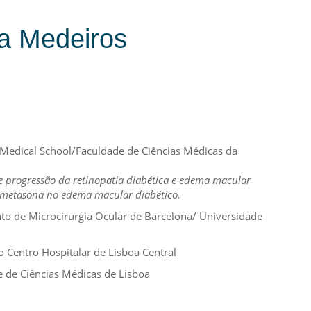
ra Medeiros
edical School/Faculdade de Ciências Médicas da
 e progressão da retinopatia diabética e edema macular
xametasona no edema macular diabético.
uto de Microcirurgia Ocular de Barcelona/ Universidade
 Centro Hospitalar de Lisboa Central
e de Ciências Médicas de Lisboa