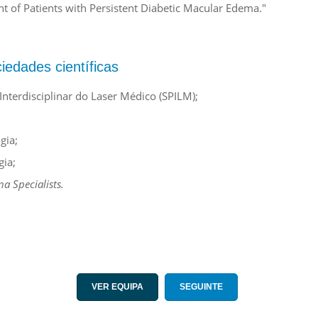
t of Patients with Persistent Diabetic Macular Edema."
iedades científicas
nterdisciplinar do Laser Médico (SPILM);
gia;
ia;
a Specialists.
VER EQUIPA
SEGUINTE