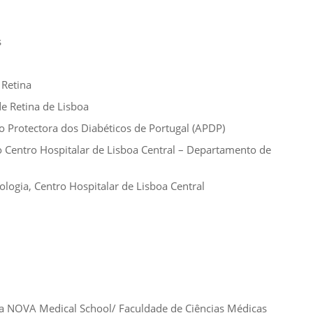
s
 Retina
de Retina de Lisboa
o Protectora dos Diabéticos de Portugal (APDP)
o Centro Hospitalar de Lisboa Central – Departamento de
logia, Centro Hospitalar de Lisboa Central
da NOVA Medical School/ Faculdade de Ciências Médicas