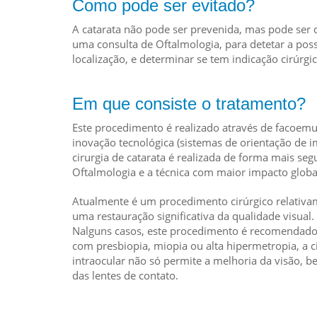
Como pode ser evitado?
A catarata não pode ser prevenida, mas pode ser 
uma consulta de Oftalmologia, para detetar a poss
localização, e determinar se tem indicação cirúrgic
Em que consiste o tratamento?
Este procedimento é realizado através de facoemul
inovação tecnológica (sistemas de orientação de i
cirurgia de catarata é realizada de forma mais seg
Oftalmologia e a técnica com maior impacto globa
Atualmente é um procedimento cirúrgico relativa
uma restauração significativa da qualidade visual.
Nalguns casos, este procedimento é recomendado, 
com presbiopia, miopia ou alta hipermetropia, a c
intraocular não só permite a melhoria da visão,
das lentes de contato.