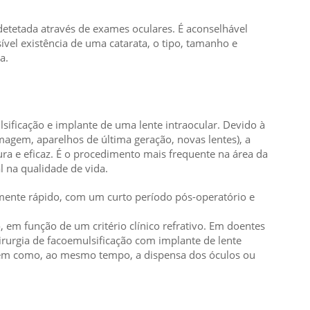
detetada através de exames oculares. É aconselhável
ível existência de uma catarata, o tipo, tamanho e
a.
sificação e implante de uma lente intraocular. Devido à
magem, aparelhos de última geração, novas lentes), a
ura e eficaz. É o procedimento mais frequente na área da
l na qualidade de vida.
mente rápido, com um curto período pós-operatório e
em função de um critério clínico refrativo. Em doentes
irurgia de facoemulsificação com implante de lente
 bem como, ao mesmo tempo, a dispensa dos óculos ou