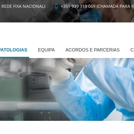
 REDE FIXA NACIONAL)
+351 939 319 069 (CHAMADA PARA 
PATOLOGIAS
EQUIPA
ACORDOS E PARCERIAS
C