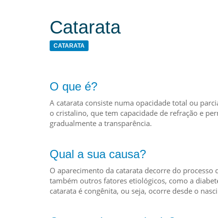
Catarata
CATARATA
O que é?
A catarata consiste numa opacidade total ou parcia
o cristalino, que tem capacidade de refração e pe
gradualmente a transparência.
Qual a sua causa?
O aparecimento da catarata decorre do processo 
também outros fatores etiológicos, como a diabet
catarata é congênita, ou seja, ocorre desde o nasc