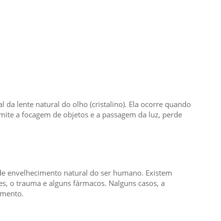
l da lente natural do olho (cristalino). Ela ocorre quando
rmite a focagem de objetos e a passagem da luz, perde
de envelhecimento natural do ser humano. Existem
es, o trauma e alguns fármacos. Nalguns casos, a
imento.