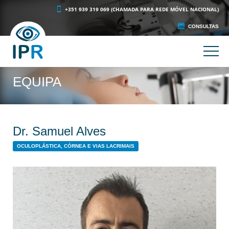
+351 939 319 069 (CHAMADA PARA REDE MÓVEL NACIONAL)
CONSULTAS
EQUIPA
Dr. Samuel Alves
OCULOPLÁSTICA, CÓRNEA E VIAS LACRIMAIS