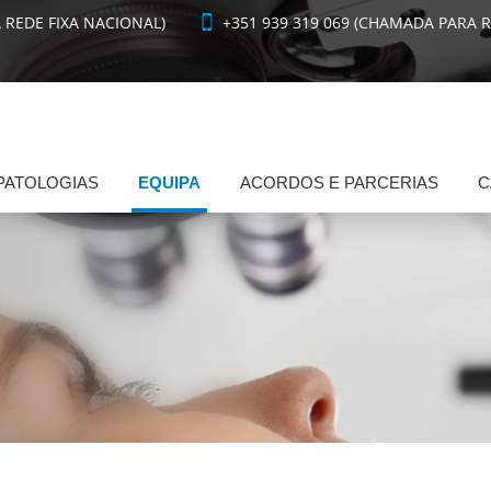
 REDE FIXA NACIONAL)
+351 939 319 069 (CHAMADA PARA 
PATOLOGIAS
EQUIPA
ACORDOS E PARCERIAS
C