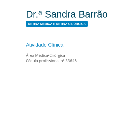
Dr.ª Sandra Barrão
RETINA MÉDICA E RETINA CIRÚRGICA
Atividade Clínica
Área Médica/Cirúrgica
Cédula profissional nº 33645