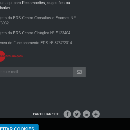
que aqui para
Reclamações, sugestões ou
horias
isto da ERS Centro Consultas e Exames N.º
73032
isto da ERS Centro Cirúrgico Nº E123404
ença de Funcionamento ERS Nº 8737/2014
PARTILHAR SITE
EITAR COOKIES