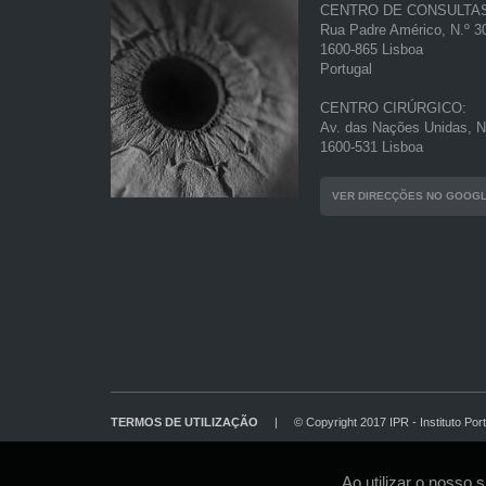
CENTRO DE CONSULTA
Rua Padre Américo, N.º 30
1600-865 Lisboa
Portugal
CENTRO CIRÚRGICO:
Av. das Nações Unidas, N.
1600-531 Lisboa
VER DIRECÇÕES NO GOOG
TERMOS DE UTILIZAÇÃO
|
© Copyright 2017 IPR - Instituto Por
Ao utilizar o nosso 