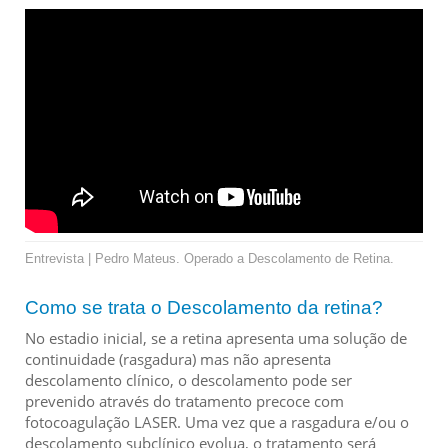
Entrevista | Pedro Mateus. Operado a Descolamento de Retina.
Como se trata o Descolamento da retina?
No estadio inicial, se a retina apresenta uma solução de
continuidade (rasgadura) mas não apresenta
descolamento clínico, o descolamento pode ser
prevenido através do tratamento precoce com
fotocoagulação LASER. Uma vez que a rasgadura e/ou o
descolamento subclínico evolua, o tratamento será