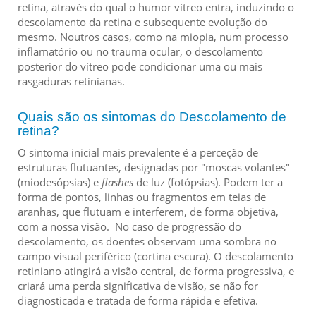
retina, através do qual o humor vítreo entra, induzindo o
descolamento da retina e subsequente evolução do
mesmo. Noutros casos, como na miopia, num processo
inflamatório ou no trauma ocular, o descolamento
posterior do vítreo pode condicionar uma ou mais
rasgaduras retinianas.
Quais são os sintomas do Descolamento de
retina?
O sintoma inicial mais prevalente é a perceção de
estruturas flutuantes, designadas por "moscas volantes"
(miodesópsias) e
flashes
de luz (fotópsias). Podem ter a
forma de pontos, linhas ou fragmentos em teias de
aranhas, que flutuam e interferem, de forma objetiva,
com a nossa visão. No caso de progressão do
descolamento, os doentes observam uma sombra no
campo visual periférico (cortina escura). O descolamento
retiniano atingirá a visão central, de forma progressiva, e
criará uma perda significativa de visão, se não for
diagnosticada e tratada de forma rápida e efetiva.