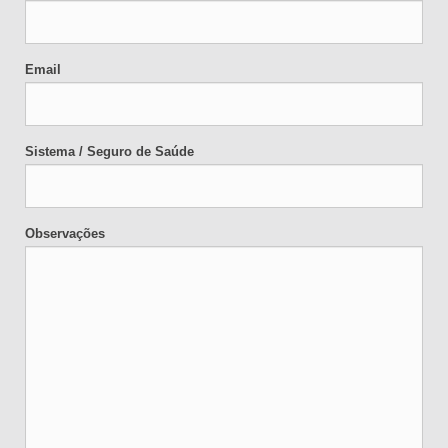
Email
Sistema / Seguro de Saúde
Observações