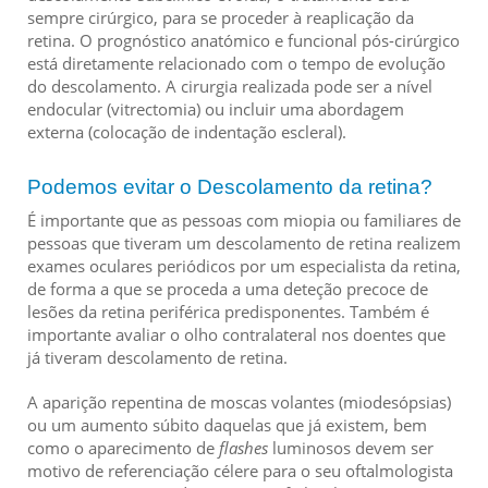
sempre cirúrgico, para se proceder à reaplicação da
retina. O prognóstico anatómico e funcional pós-cirúrgico
está diretamente relacionado com o tempo de evolução
do descolamento. A cirurgia realizada pode ser a nível
endocular (vitrectomia) ou incluir uma abordagem
externa (colocação de indentação escleral).
Podemos evitar o Descolamento da retina?
É importante que as pessoas com miopia ou familiares de
pessoas que tiveram um descolamento de retina realizem
exames oculares periódicos por um especialista da retina,
de forma a que se proceda a uma deteção precoce de
lesões da retina periférica predisponentes. Também é
importante avaliar o olho contralateral nos doentes que
já tiveram descolamento de retina.
A aparição repentina de moscas volantes (miodesópsias)
ou um aumento súbito daquelas que já existem, bem
como o aparecimento de
flashes
luminosos devem ser
motivo de referenciação célere para o seu oftalmologista