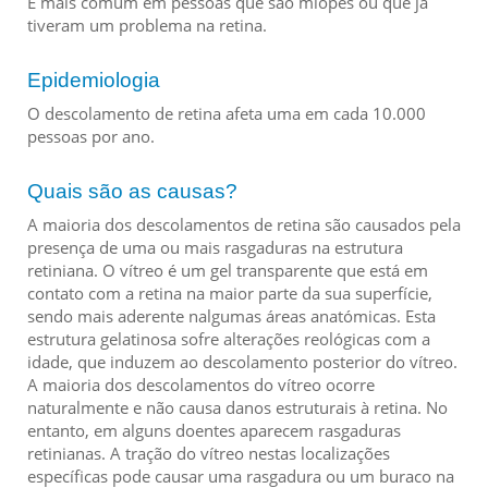
É mais comum em pessoas que são míopes ou que já
tiveram um problema na retina.
Epidemiologia
O descolamento de retina afeta uma em cada 10.000
pessoas por ano.
Quais são as causas?
A maioria dos descolamentos de retina são causados ​​pela
presença de uma ou mais rasgaduras na estrutura
retiniana. O vítreo é um gel transparente que está em
contato com a retina na maior parte da sua superfície,
sendo mais aderente nalgumas áreas anatómicas. Esta
estrutura gelatinosa sofre alterações reológicas com a
idade, que induzem ao descolamento posterior do vítreo.
A maioria dos descolamentos do vítreo ocorre
naturalmente ​​e não causa danos estruturais à retina. No
entanto, em alguns doentes aparecem rasgaduras
retinianas. A tração do vítreo nestas localizações
específicas pode causar uma rasgadura ou um buraco na