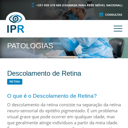
+351 939 319 069 (CHAMADA PARA REDE MÓVEL NACIONAL)
CONSULTAS
PATOLOGIAS
Descolamento de Retina
RETINA
O que é o Descolamento de Retina?
O descolamento da retina consiste na separação da retina
neuro-sensorial do epitélio pigmentado. É um problema
visual grave que pode ocorrer em qualquer idade, mas
que geralmente atinge indivíduos a partir da meia idade.