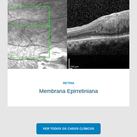
RETINA
Membrana Epirretiniana
VER TODOS OS CASOS CLÍNICOS