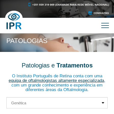
+351 939 319 069 (CHAMADA PARA REDE MÓVEL NACIONAL)
CONSULTAS
PATOLOGIAS
Patologias e
Tratamentos
O Instituto Português de Retina conta com uma
equipa de oftalmologistas altamente especializada
,
com um
g
rande conhecimento e experiência em
diferentes áreas da Oftalmologia.