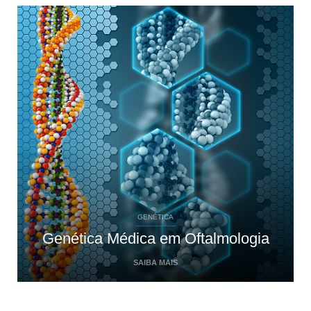
GENÉTICA
Genética Médica em Oftalmologia
SAIBA MAIS