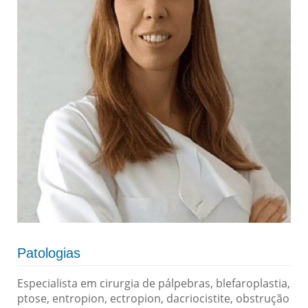
Patologias
Especialista em cirurgia de pálpebras, blefaroplastia,
ptose, entropion, ectropion, dacriocistite, obstrução