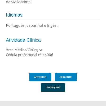
da via lacrimal.
Idiomas
Português, Espanhol e Ingês.
Atividade Clínica
Área Médica/Cirúrgica
Cédula profissional nº 44906
ANTERIOR
SEGUINTE
VER EQUIPA