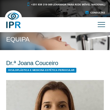
+351 939 319 069 (CHAMADA PARA REDE MÓVEL NACIONAL)
CONSULTAS
EQUIPA
Dr.ª Joana Couceiro
OCULOPLÁSTICA E MEDICINA ESTÉTICA PERIOCULAR