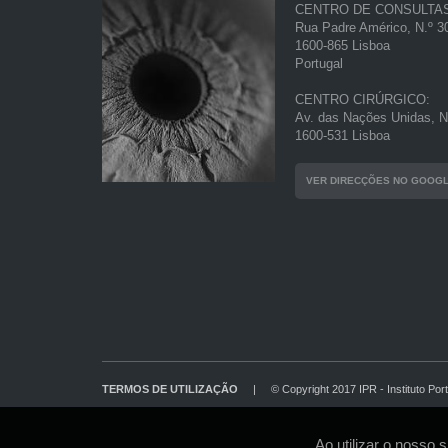
CENTRO DE CONSULTA
Rua Padre Américo, N.º 30
1600-865 Lisboa
Portugal
CENTRO CIRÚRGICO:
Av. das Nações Unidas, N.
1600-531 Lisboa
VER DIRECÇÕES NO GOOG
TERMOS DE UTILIZAÇÃO
|
© Copyright 2017 IPR - Instituto Por
Ao utilizar o nosso 