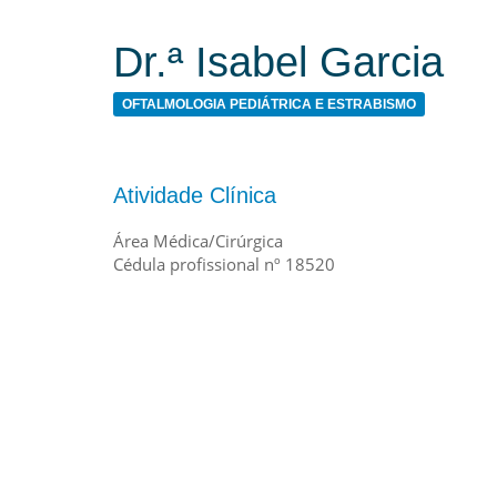
Dr.ª Isabel Garcia
OFTALMOLOGIA PEDIÁTRICA E ESTRABISMO
Atividade Clínica
Área Médica/Cirúrgica
Cédula profissional nº 18520