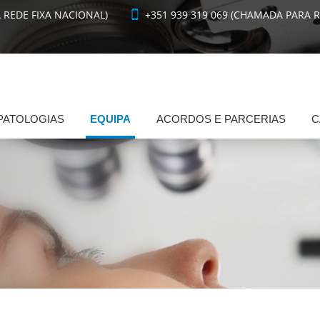
 REDE FIXA NACIONAL)
+351 939 319 069 (CHAMADA PARA 
PATOLOGIAS
EQUIPA
ACORDOS E PARCERIAS
C