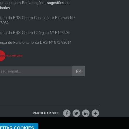
que aqui para
Reclamações, sugestões ou
horias
isto da ERS Centro Consultas e Exames N.º
73032
isto da ERS Centro Cirúrgico Nº E123404
ença de Funcionamento ERS Nº 8737/2014
PARTILHAR SITE
EITAR COOKIES