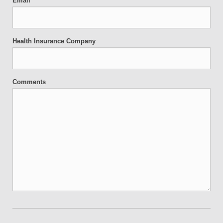
Email
Health Insurance Company
Comments