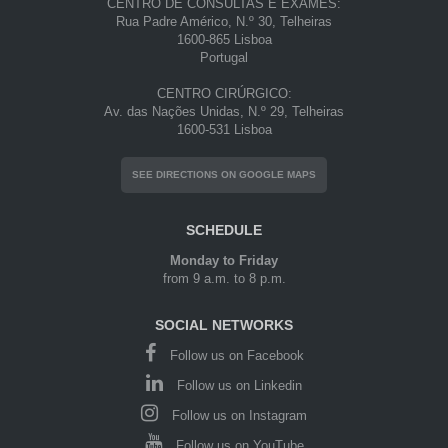
CENTRO DE CONSULTAS E EXAMES:
Rua Padre Américo, N.º 30, Telheiras
1600-865 Lisboa
Portugal
CENTRO CIRÚRGICO:
Av. das Nações Unidas, N.º 29, Telheiras
1600-531 Lisboa
SEE DIRECTIONS ON GOOGLE MAPS
SCHEDULE
Monday to Friday
from 9 a.m. to 8 p.m.
SOCIAL NETWORKS
Follow us on Facebook
Follow us on Linkedin
Follow us on Instagram
Follow us on YouTube