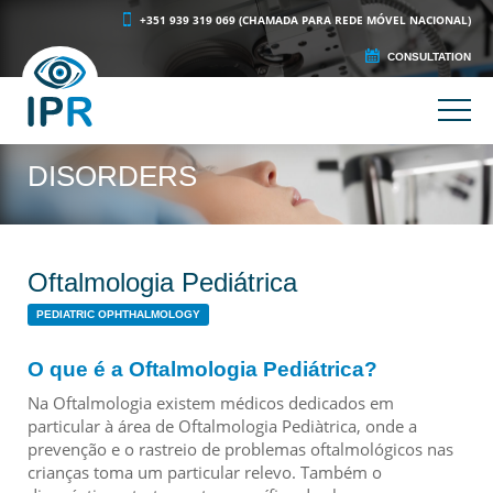
+351 939 319 069 (CHAMADA PARA REDE MÓVEL NACIONAL)
CONSULTATION
DISORDERS
Oftalmologia Pediátrica
PEDIATRIC OPHTHALMOLOGY
O que é a Oftalmologia Pediátrica?
Na Oftalmologia existem médicos dedicados em
particular à área de Oftalmologia Pediàtrica, onde a
prevenção e o rastreio de problemas oftalmológicos nas
crianças toma um particular relevo. Também o